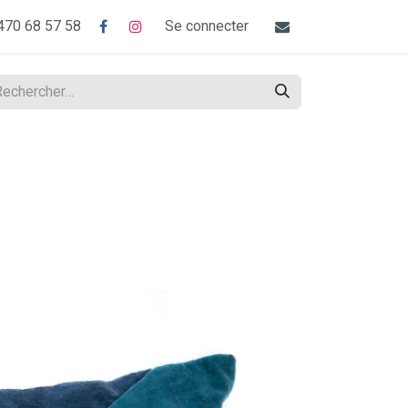
470 68 57 58
Se connecter