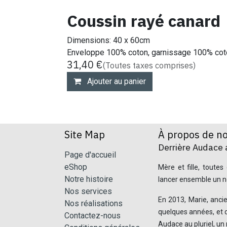
Coussin rayé canard
Dimensions: 40 x 60cm
Enveloppe 100% coton, garnissage 100% cot
31,40
€
(Toutes taxes comprises)
Ajouter au panier
Site Map
À propos de n
Derrière Audace a
Page d'accueil
eShop
Mère et fille, toute
Notre histoire
lancer ensemble un no
Nos services
En 2013, Marie, ancie
Nos réalisations
quelques années, et 
Contactez-nous
Audace au pluriel, un