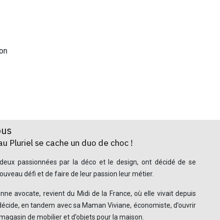
on
ous
u Pluriel se cache un duo de choc !
s deux passionnées par la déco et le design, ont décidé de se
uveau défi et de faire de leur passion leur métier.
nne avocate, revient du Midi de la France, où elle vivait depuis
décide, en tandem avec sa Maman Viviane, économiste, d’ouvrir
 magasin de mobilier et d’objets pour la maison.