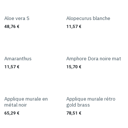
Aloe vera S
Alopecurus blanche
48,76
€
11,57
€
Amaranthus
Amphore Dora noire mat
11,57
€
15,70
€
Applique murale en
Applique murale rétro
métal noir
gold brass
65,29
€
78,51
€