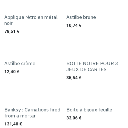
Applique rétro en métal
Astilbe brune
noir
10,74
€
78,51
€
Astilbe crème
BOITE NOIRE POUR 3
JEUX DE CARTES
12,40
€
35,54
€
Banksy : Carnations fired
Boite à bijoux feuille
from a mortar
33,06
€
131,40
€